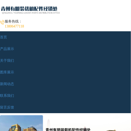
服务热线：
13806477118
首页
产品展示
关于我们
图库展示
新闻动态
联系我们
留言反馈